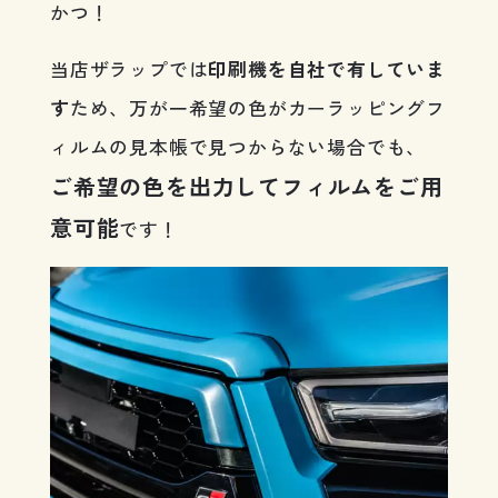
かつ！
当店ザラップでは
印刷機を自社で有していま
す
ため、万が一希望の色がカーラッピングフ
ィルムの見本帳で見つからない場合でも、
ご希望の色を出力してフィルムをご用
意可能
です！