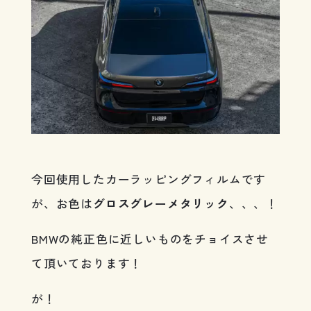
今回使用したカーラッピングフィルムです
が、お色は
グロスグレーメタリック
、、、！
BMWの純正色に近しいものをチョイスさせ
て頂いております！
が！