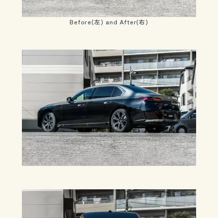
Before(左) and After(右)