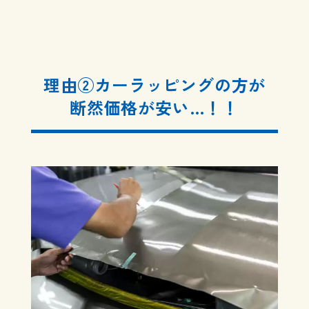
理由②カーラッピングの方が
断然価格が安い…！！