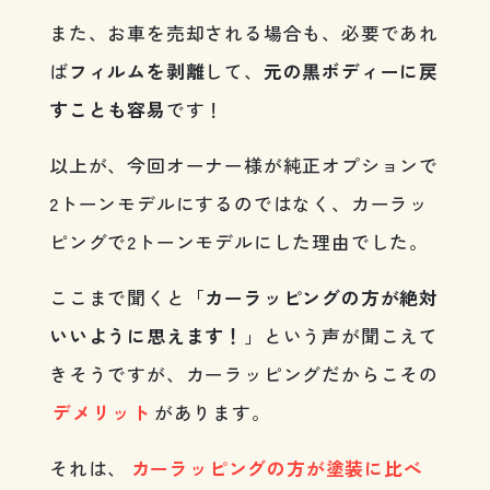
また、お車を売却される場合も、必要であれ
ば
フィルムを剥離
して、
元の黒ボディーに戻
すことも容易
です！
以上が、今回オーナー様が純正オプションで
2トーンモデルにするのではなく、カーラッ
ピングで2トーンモデルにした理由でした。
ここまで聞くと「
カーラッピングの方が絶対
いいように思えます！
」という声が聞こえて
きそうですが、カーラッピングだからこその
デメリット
があります。
それは、
カーラッピングの方が塗装に比べ