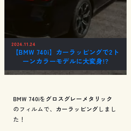
2024.11.24
【BMW 740i】カーラッピングで2ト
ーンカラーモデルに大変身!?
BMW 740i
を
グロスグレーメタリック
のフィルムで、
カーラッピング
しまし
た！