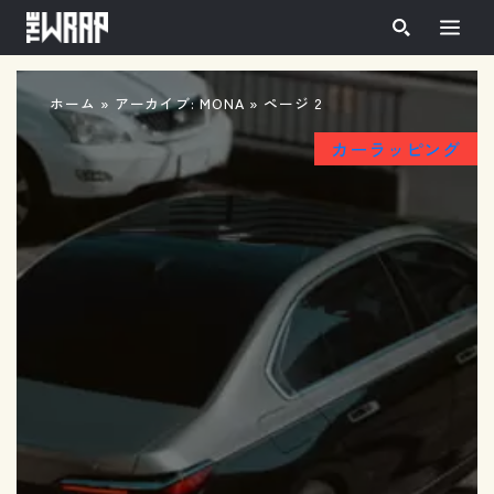
投稿者:
MONA
ホーム
»
アーカイブ: MONA
»
ページ 2
カーラッピング