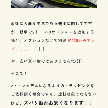
最後に大事な要素である
費用
に関してです
が、新車で2トーンのオプションを追加する
場合、オプションだけで別途
約175万円アッ
プ
、、、、！！！
や、安い買い物ではありませんね(汗)。
そこで！
2トーンモデルになるよう
カーラッピング
を
ご依頼頂く場合ですが、比較対象にならない
ズバリ断然お安くなります
ほど、
！！