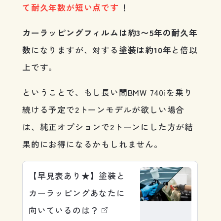
て耐久年数が短い点です
！
カーラッピングフィルムは約3〜5年の耐久年
数
になりますが、対する
塗装は約10年
と倍以
上です。
ということで、もし長い間BMW 740iを乗り
続ける予定で2トーンモデルが欲しい場合
は、純正オプションで2トーンにした方が結
果的にお得になるかもしれません。
【早見表あり★】塗装と
カーラッピングあなたに
向いているのは？