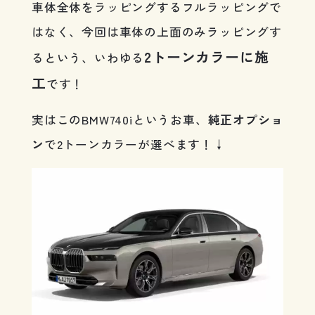
車体全体をラッピングするフルラッピングで
はなく、今回は車体の上面のみラッピングす
2トーンカラーに施
るという、いわゆる
工
です！
実はこのBMW740iというお車、
純正オプショ
ン
で2トーンカラーが選べます！↓