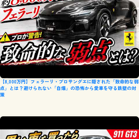
【8,000万円】フェラーリ・プロサングエに隠された「致命的な弱
点」とは？避けられない「自爆」の恐怖から愛車を守る鉄壁の対
策