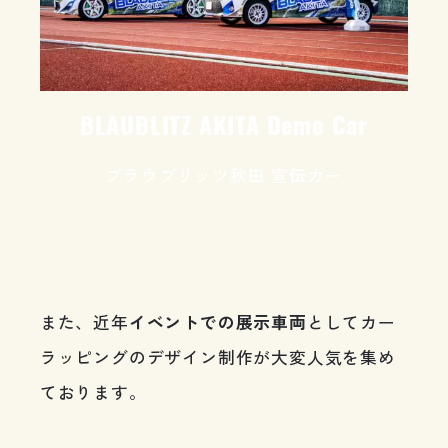
BLAUBLITZ AKITA Demo Car
ブラウブリッツ秋田 宣伝カー
また、近年
イベントでの展示車両
としてカー
ラッピングのデザイン制作が大変人気を集め
ております。