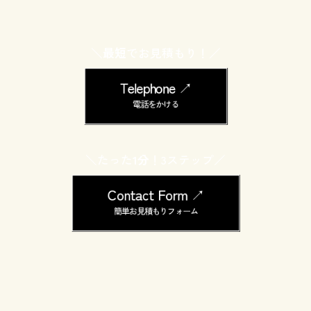
＼
最短
でお見積もり！／
Telephone ↗︎
電話をかける
＼たった
1分
！3ステップ／
Contact Form ↗︎
簡単お見積もりフォーム