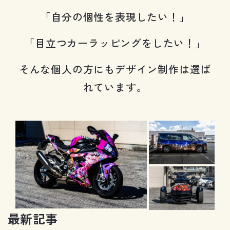
「自分の個性を表現したい！」
「目立つカーラッピングをしたい！」
そんな個人の方にもデザイン制作は選ば
れています。
最
新
記
事