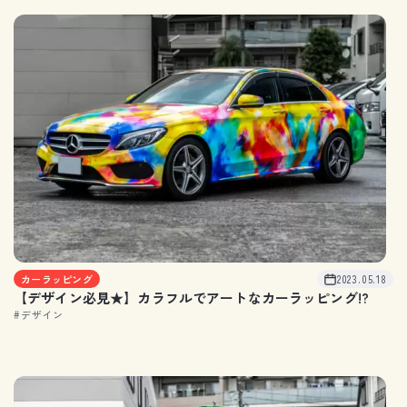
カーラッピング
2023.05.18
【デザイン必見★】カラフルでアートなカーラッピング!?
#デザイン