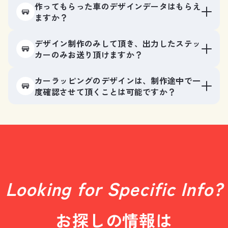
作ってもらった車のデザインデータはもらえ
ますか？
デザイン制作のみして頂き、出力したステッ
カーのみお送り頂けますか？
カーラッピングのデザインは、制作途中で一
度確認させて頂くことは可能ですか？
Looking for Specific Info?
お探しの情報は