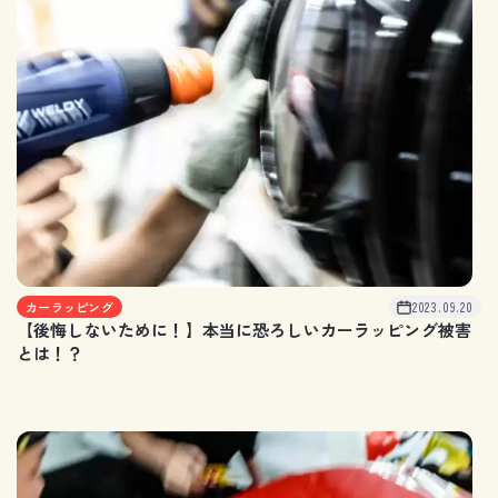
カーラッピング
2023.09.20
【後悔しないために！】本当に恐ろしいカーラッピング被害
とは！？