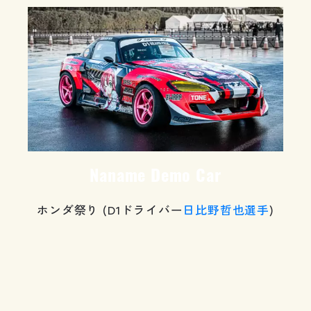
Naname Demo Car
ホンダ祭り (D1ドライバー
日比野哲也選手
)