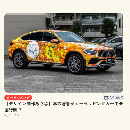
カーラッピング
2023.06.22
【デザイン制作あり◎】本の著者がカーラッピングカーで全
国行脚!?
#デザイン