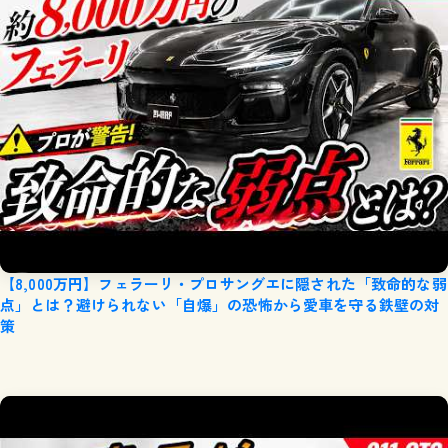
【8,000万円】フェラーリ・プロサングエに隠された「致命的な弱
点」とは？避けられない「自爆」の恐怖から愛車を守る鉄壁の対
策