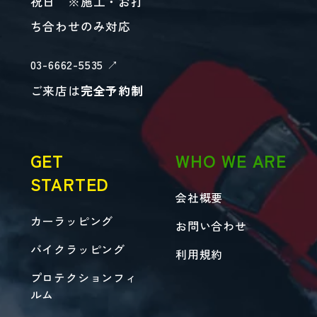
祝日 ※施工・お打
ち合わせのみ対応
03-6662-5535 ↗︎
ご来店は
完全予約制
GET
WHO WE ARE
STARTED
会社概要
カーラッピング
お問い合わせ
バイクラッピング
利用規約
プロテクションフィ
ルム