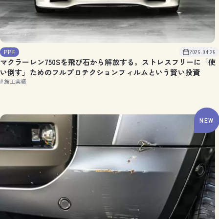
PPF
2026.04.26
マクラーレン750Sを飛び石から解放する。ストレスフリーに「使
い倒す」ためのフルプロテクションフィルムという賢い投資
#施工実績
NEW