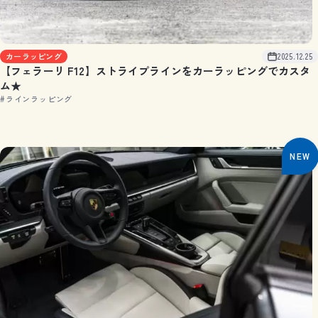
カーラッピング
2025.12.25
【フェラーリ F12】ストライプラインをカーラッピングでカスタ
ム★
#ラインラッピング
NEW