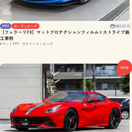
PPF
カーラッピング
2026.01.15
【フェラーリF8】マットプロテクションフィルム×ストライプ施
工事例
#マットPPF
|
#ラインラッピング
NEW