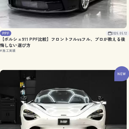
PPF
2026.05.12
【ポルシェ911 PPF比較】フロントフルvsフル、プロが教える後
悔しない選び方
#施工実績
NEW