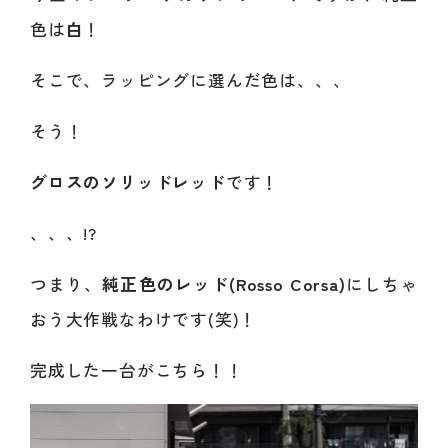
色は
白
！
そこで、ラッピングに選んだ色は、、、
そう！
グロスのソリッドレッド
です！
、、、!?
つまり、
純正色のレッド(Rosso Corsa)
にしちゃ
おう大作戦なわけです(笑)！
完成した一台がこちら！！