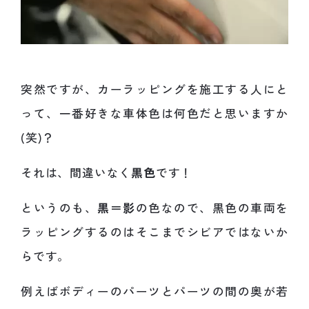
突然ですが、カーラッピングを施工する人にと
って、一番好きな車体色は何色だと思いますか
(笑)？
それは、間違いなく
黒色
です！
というのも、
黒＝影
の色なので、黒色の車両を
ラッピングするのはそこまでシビアではないか
らです。
例えばボディーのパーツとパーツの間の奥が若