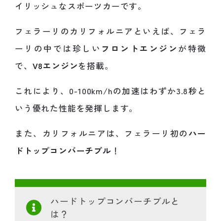
イリッシュなスポーツカーです。
フェラーリのカリフォルニアといえば、フェラ
ーリの中では珍しい
フロントエンジン
が特徴
で、
V8エンジン
を搭載。
これにより、0-100km/hの加速はわずか3.8秒と
いう優れた性能を発揮します。
また、カリフォルニアは、フェラーリ初の
ハー
ドトップコンバーチブル
！
ハードトップコンバーチブルと
は？