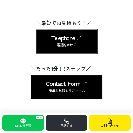
＼
最短
でお見積もり！／
Telephone ↗︎
電話をかける
＼たった
1分
！3ステップ／
Contact Form ↗︎
簡単お見積もりフォーム
NEW
LINEで見積
電話する
お問い合わせ