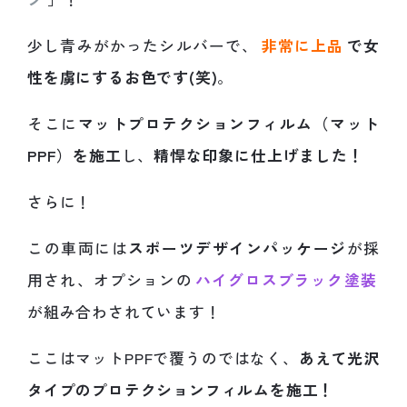
少し青みがかったシルバーで、
非常に上品
で女
性を虜にするお色です(笑)
。
そこに
マットプロテクションフィルム（マット
PPF）を施工
し、
精悍な印象に仕上げました！
さらに！
この車両には
スポーツデザインパッケージ
が採
用され、オプションの
ハイグロスブラック塗装
が組み合わされています！
ここはマットPPFで覆うのではなく、
あえて光沢
タイプのプロテクションフィルムを施工！