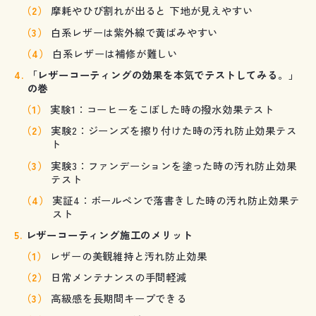
摩耗やひび割れが出ると 下地が見えやすい
白系レザーは紫外線で黄ばみやすい
白系レザーは補修が難しい
「レザーコーティングの効果を本気でテストしてみる。」
の巻
実験1：コーヒーをこぼした時の撥水効果テスト
実験2：ジーンズを擦り付けた時の汚れ防止効果テス
ト
実験3：ファンデーションを塗った時の汚れ防止効果
テスト
実証4：ボールペンで落書きした時の汚れ防止効果テ
スト
レザーコーティング施工のメリット
レザーの美観維持と汚れ防止効果
日常メンテナンスの手間軽減
高級感を長期間キープできる