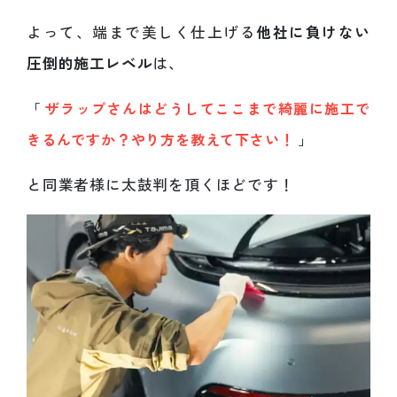
よって、端まで美しく仕上げる
他社に負けない
圧倒的施工レベル
は、
「
ザラップさんはどうしてここまで綺麗に施工で
きるんですか？やり方を教えて下さい！
」
と同業者様に太鼓判を頂くほどです！