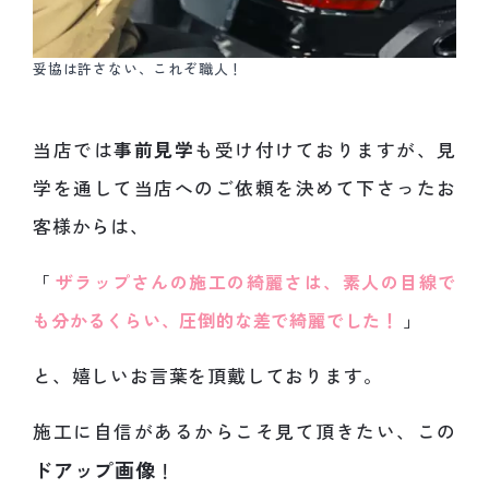
妥協は許さない、これぞ職人！
当店では
事前見学
も受け付けておりますが、見
学を通して当店へのご依頼を決めて下さったお
客様からは、
「
ザラップさんの施工の綺麗さは、素人の目線で
も分かるくらい、圧倒的な差で綺麗でした！
」
と、嬉しいお言葉を頂戴しております。
施工に自信があるからこそ見て頂きたい、この
ドアップ画像
！