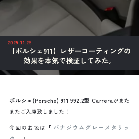
2025.11.25
【ポルシェ911】レザーコーティングの
効果を本気で検証してみた。
ポルシェ(Porsche) 911 992.2型 Carrera
がまた
またご入庫致しました！
バナジウムグレーメタリッ
今回のお色は「
ク
」！