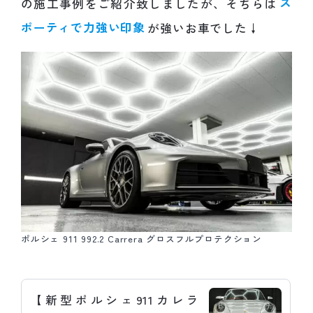
の施工事例をご紹介致しましたが、そちらは
ス
ポーティで力強い印象
が強いお車でした↓
ポルシェ 911 992.2 Carrera グロスフルプロテクション
【新型ポルシェ911カレラ