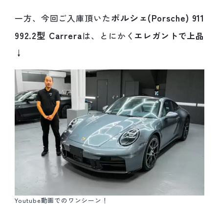
ポルシェ(Porsche) 911
一方、今回ご入庫頂いた
992.2型 Carrera
は、とにかく
エレガントで上品
↓
Youtube動画でのワンシーン！