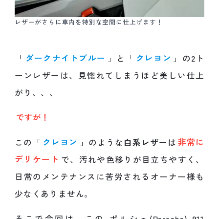
レザーがさらに車内を特別な空間に仕上げます！
「
ダークナイトブルー
」と「
クレヨン
」の2ト
ーンレザーは、見惚れてしまうほど美しい仕上
がり、、、
ですが！
この「
クレヨン
」のような
白系レザー
は
非常に
デリケート
で、汚れや色移りが目立ちやすく、
日常のメンテナンスに苦労されるオーナー様も
少なくありません。
そこで今回は、この ポルシェ(Porsche) 911