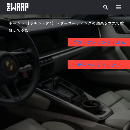
ホーム
»
【ポルシェ911】レザーコーティングの効果を本気で検
証してみた。
プロテクションフィルム
レザーコーティング