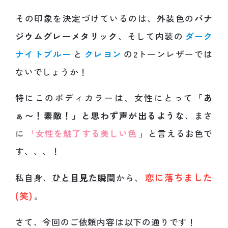
その印象を決定づけているのは、外装色の
バナ
ジウムグレーメタリック
、そして内装の
ダーク
ナイトブルー
と
クレヨン
の2トーンレザーでは
ないでしょうか！
特にこのボディカラーは、女性にとって
「あ
ぁ〜！素敵！」と思わず声が出るような
、まさ
に
「女性を魅了する美しい色
」と言えるお色で
す、、、！
恋に落ちました
私自身、
ひと目見た瞬間
から、
(笑)
。
さて、今回のご依頼内容は以下の通りです！