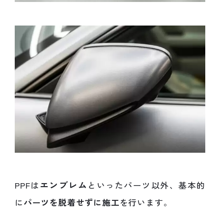
エンブレム
PPFは
といったパーツ以外、基本的
に
パーツを脱着せずに施工
を行います。