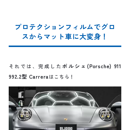
プロテクションフィルムでグロ
スからマット車に大変身！
ポルシェ(Porsche) 911
それでは、完成した
992.2型 Carrera
はこちら！