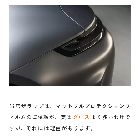
当店ザラップは、
マットフルプロテクションフ
ィルム
のご依頼が、実は
グロス
より多いわけで
それには理由があります
すが、
。