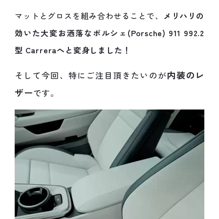
マットとグロスを組み合わせることで、
メリハリの
効いた大変お洒落なポルシェ(Porsche) 911 992.2
型 Carreraへと変身しました！
内装のレ
そして今回、特にご注目頂きたいのが
ザー
です。