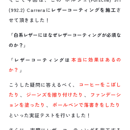
(992.2) Carreraに
レザーコーティングを施工
さ
せて頂きました！
「白系レザーにはなぜレザーコーティングが必須な
のか？」
「レザーコーティングは
本当に効果はあるの
か？
」
こうした疑問に答えるべく、
コーヒーをこぼし
たり
、
ジーンズを擦り付けたり
、
ファンデーシ
ョンを塗ったり
、
ボールペンで落書きをしたり
といった実証テストを行いました！
さらに、実際にレザーコーティングを施工する