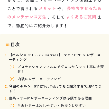
ことで得られる
メリット
や、
長持ちさせるため
のメンテナンス方法
、そして
よくあるご質問
ま
で、徹底的にご紹介致します！
目次
【ポルシェ 911 992.2 Carrera】 マットPPF & レザーコ
ーティング
プロテクションフィルムでグロスからマット車に大変
身！
内装にレザーコーティング
今回のポルシェ911はYouTubeでもご紹介させて頂いてま
す！
白系レザーにレザーコーティングは必須である理由
白系レザーは汚れやすい・色移りしやすい