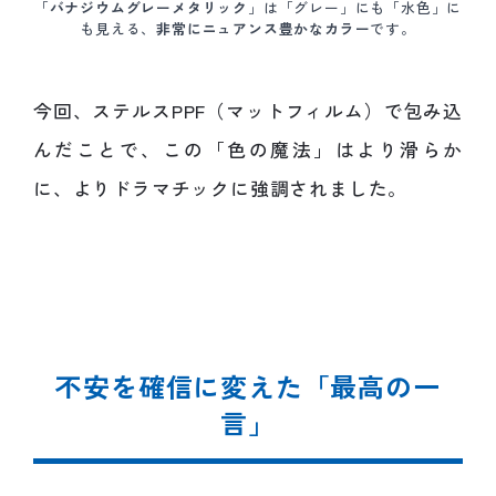
「
バナジウムグレーメタリック
」は「グレー」にも「水色」に
も見える、
非常にニュアンス豊かなカラー
です。
今回、ステルスPPF（マットフィルム）で包み込
んだことで、この「色の魔法」はより滑らか
に、よりドラマチックに強調されました。
不安を確信に変えた「最高の一
言」