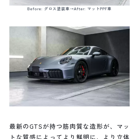
Before: グロス塗装車→After: マットPPF車
最新のGTSが持つ筋肉質な造形が、マッ
トな質感によってより鮮明に、より立体