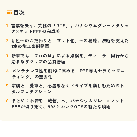
目次
言葉を失う、究極の「GTS」。バナジウムグレーメタリッ
ク×マットPPFの完成美
新色へのこだわりと「マット化」への葛藤。決断を支えた
1本の施工事例動画
新車でも「プロの目」による点検を。ディーラー同行から
始まるザラップの品質管理
メンテナンス性を劇的に高める「PPF専用セラミックコー
ティング」の重要性
家族と、愛車と。心置きなくドライブを楽しむためのトー
タルプロテクション
まとめ：不安を「確信」へ。バナジウムグレー×マット
PPFが切り拓く、992.2 カレラGTSの新たな境地