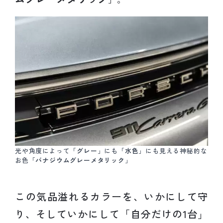
光や角度によって「
グレー
」にも「
水色
」にも見える神秘的な
お色「
バナジウムグレーメタリック
」
この気品溢れるカラーを、いかにして守
り、そしていかにして「自分だけの1台」