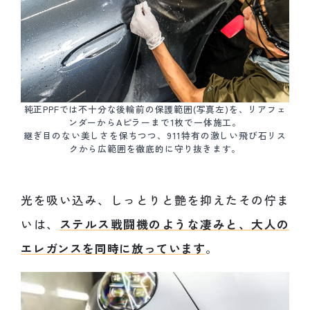
純正PPFでは不十分な後輪前の保護範囲(写真左)を、リアフェ
ンダーからAピラーまで1枚で一体施工。
継ぎ目のない美しさを保ちつつ、911特有の激しい飛び石リス
クから広範囲を徹底的に守り抜きます。
光を吸い込み、しっとりと艶を抑えたその佇ま
いは、
ステルス戦闘機のような凄みと、大人の
エレガンスを同時に放っています
。