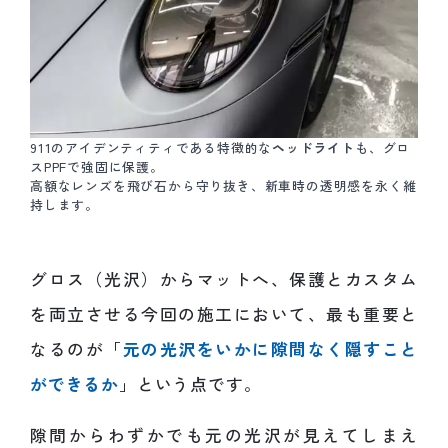
911のアイデンティティである特徴的な
ヘッドライト
も、グロ
スPPFで強固に保護。
高額なレンズを飛び石から守り抜き、新車時の透明感を永く維
持します。
グロス（光沢）からマットへ、保護とカスタム
を両立させる今回の施工において、最も重要と
なるのが「
元の光沢をいかに隙間なく隠すこと
ができるか
」という点です。
隙間からわずかでも元の光沢が見えてしまえ