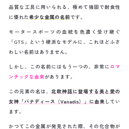
品質な工具に用いられる、極めて強固で耐食性
に優れた
希少な金属の名前
です。
モータースポーツの血統を色濃く受け継ぐ
「GTS」という硬派なモデルに、これほどふさ
わしい名前はありません。
しかし、この名前にはもう一つの、非常に
ロマ
ンチックな由来
があります。
この元素の名は、
北欧神話に登場する美と愛の
女神「バナディース（Vanadis）」に由来
してい
ます。
かつてこの金属が発見された際、その化合物が