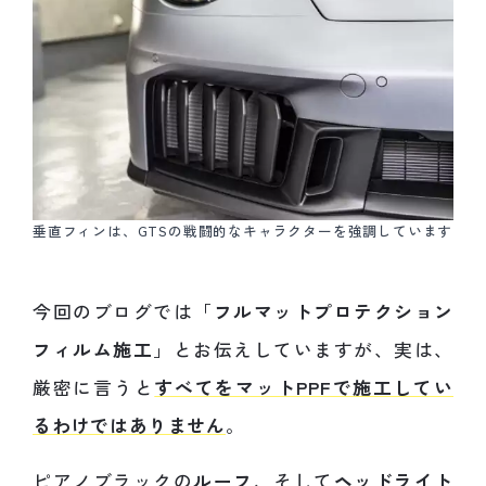
垂直フィンは、GTSの戦闘的なキャラクターを強調しています
今回のブログでは「
フルマットプロテクション
フィルム施工
」とお伝えしていますが、実は、
厳密に言うと
すべてをマットPPFで施工してい
るわけではありません
。
ピアノブラックの
ルーフ
、そして
ヘッドライト