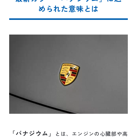
められた意味とは
「バナジウム」
とは、エンジンの心臓部や高