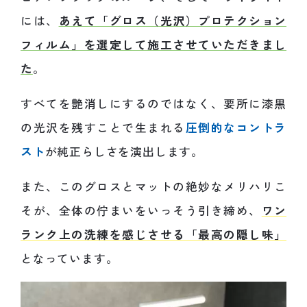
には、
あえて「グロス（光沢）プロテクション
フィルム」を選定して施工させていただきまし
た
。
すべてを艶消しにするのではなく、要所に漆黒
の光沢を残すことで生まれる
圧倒的なコントラ
スト
が純正らしさを演出します。
また、このグロスとマットの絶妙なメリハリこ
そが、全体の佇まいをいっそう引き締め、
ワン
ランク上の洗練を感じさせる「最高の隠し味」
となっています。