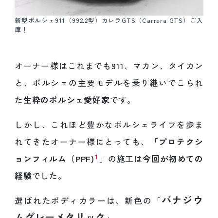
新型ポルシェ911（992.2型）カレラGTS（Carrera GTS）ご入
庫！
オーナー様はこれまでも911、マカン、タイカン
と、ポルシェの主要モデルを乗り継いでこられ
た
生粋のポルシェ愛好家
です。
しかし、これほど豊かなポルシェライフを歩ま
れてきたオーナー様にとっても、「
プロテクシ
1
ョンフィルム（PPF)
」の施工は
今回が初めての
経験
でした。
バナジウ
選ばれたボディカラーは、新色の「
ムグレーメタリック
」。