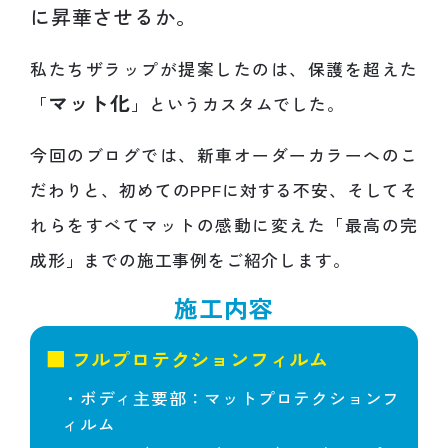
に昇華させるか。
私たちザラップが提案したのは、保護を超えた
マット化
「
」というカスタムでした。
今回のブログでは、新車オーダーカラーへのこ
だわりと、初めてのPPFに対する不安、そしてそ
れらをすべてマットの感動に変えた「最高の完
成形」までの施工事例をご紹介します。
施
工
内
容
■ フルプロテクションフィルム
・ボディ主要部：マットプロテクションフ
ィルム