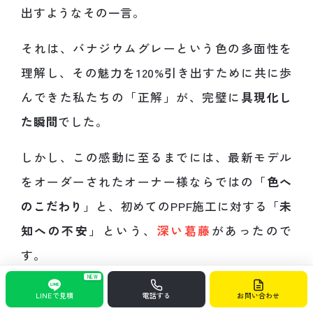
出すようなその一言。
それは、バナジウムグレーという色の多面性を
理解し、その魅力を120%引き出すために共に歩
んできた私たちの「正解」が、完璧に
具現化し
た瞬間
でした。
しかし、この感動に至るまでには、最新モデル
をオーダーされたオーナー様ならではの「
色へ
のこだわり
」と、初めてのPPF施工に対する「
未
知への不安
」という、
深い葛藤
があったので
す。
NEW
LINEで見積
電話する
お問い合わせ