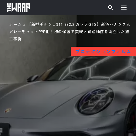
ホーム
»
【新型ポルシェ911 992.2 カレラGTS】新色バナジウム
グレーをマットPPF化！初の保護で美観と資産価値を両立した施
工事例
プロテクションフィルム