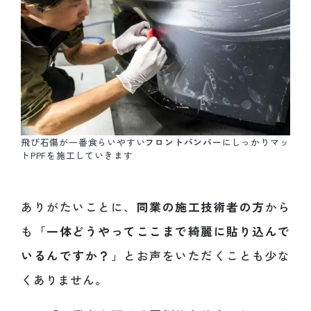
飛び石傷が一番食らいやすい
フロントバンパー
にしっかりマッ
トPPFを施工していきます
ありがたいことに、
同業の施工技術者の方
から
も「
一体どうやってここまで綺麗に貼り込んで
いるんですか？
」とお声をいただくことも少な
くありません。