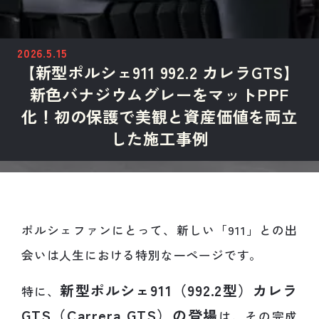
2026.5.15
【新型ポルシェ911 992.2 カレラGTS】
新色バナジウムグレーをマットPPF
化！初の保護で美観と資産価値を両立
した施工事例
ポルシェファンにとって、新しい「911」との出
会いは人生における特別な一ページです。
新型ポルシェ911（992.2型）カレラ
特に、
GTS（Carrera GTS）の登場
は、その完成