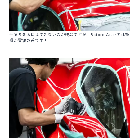
手触りをお伝えできないのが残念ですが、Before Afterでは艶
感が雲泥の差です！