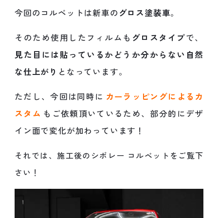
今回のコルベットは新車の
グロス塗装車
。
そのため使用したフィルムも
グロスタイプ
で、
見た目には貼っているかどうか分からない自然
な仕上がり
となっています。
ただし、今回は同時に
カーラッピングによるカ
スタム
もご依頼頂いているため、部分的にデザ
イン面で変化が加わっています！
それでは、施工後のシボレー コルベットをご覧下
さい！