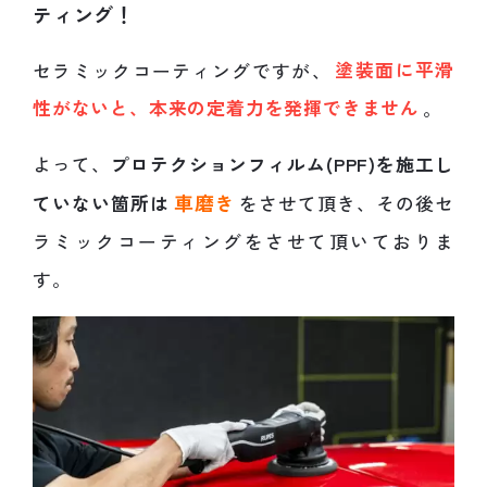
ティング！
セラミックコーティングですが、
塗装面に平滑
性がないと、本来の定着力を発揮できません
。
よって、
プロテクションフィルム(PPF)を施工し
車磨き
ていない箇所は
をさせて頂き、その後セ
ラミックコーティングをさせて頂いておりま
す。