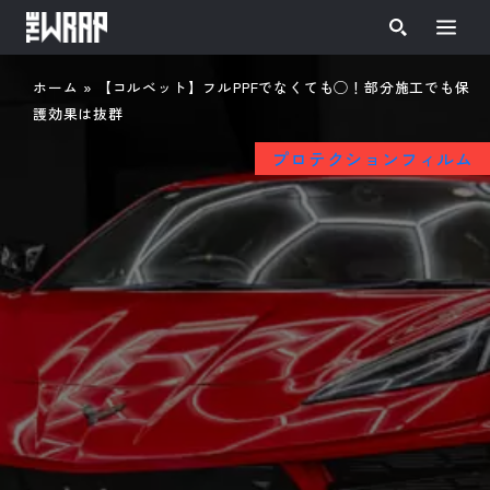
ホーム
»
【コルベット】フルPPFでなくても◯！部分施工でも保
護効果は抜群
プロテクションフィルム