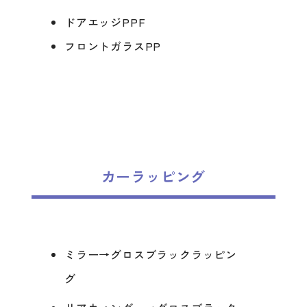
ドアエッジPPF
フロントガラスPP
カーラッピング
ミラー→グロスブラックラッピン
グ