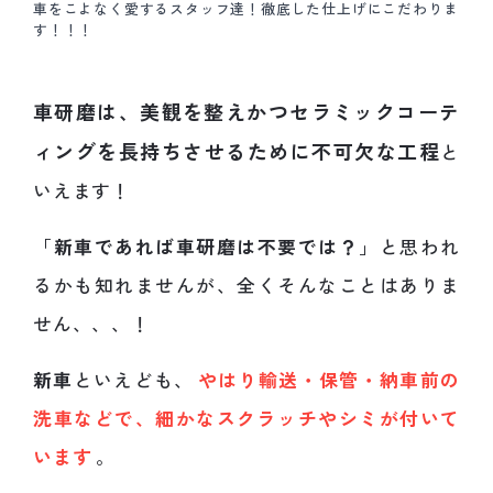
車をこよなく愛するスタッフ達！徹底した仕上げにこだわりま
す！！！
車研磨は、美観を整えかつセラミックコーテ
ィングを長持ちさせるために不可欠な工程
と
いえます！
「
新車であれば車研磨は不要では？
」と思われ
るかも知れませんが、全くそんなことはありま
せん、、、！
新車
といえども、
やはり輸送・保管・納車前の
洗車などで、細かなスクラッチやシミが付いて
います
。