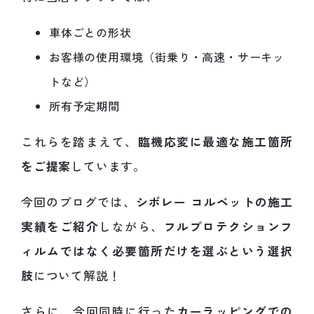
車体ごとの形状
お客様の使用環境（街乗り・高速・サーキッ
トなど）
所有予定期間
これらを踏まえて、
臨機応変に最適な施工箇所
をご提案
しています。
今回のブログでは、
シボレー コルベットの施工
実績をご紹介
しながら、
フルプロテクションフ
ィルムではなく
必要箇所だけを選ぶ
という選択
肢
について解説！
さらに、今回同時に行った
カーラッピングでの