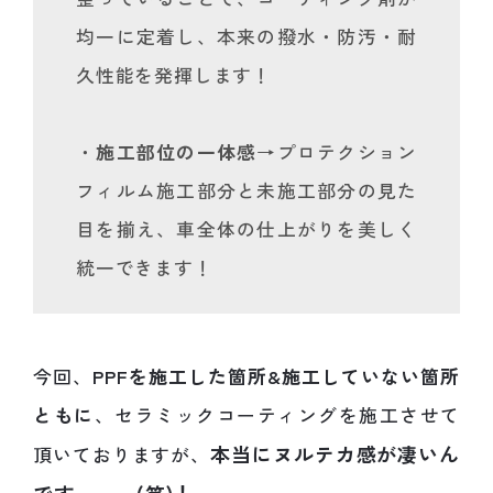
均一に定着し、本来の撥水・防汚・耐
久性能を発揮します！
・
施工部位の一体感
→プロテクション
フィルム施工部分と未施工部分の見た
目を揃え、車全体の仕上がりを美しく
統一できます！
今回、
PPFを施工した箇所&施工していない箇所
ともに
、セラミックコーティングを施工させて
本当に
ヌルテカ感
が凄いん
頂いておりますが、