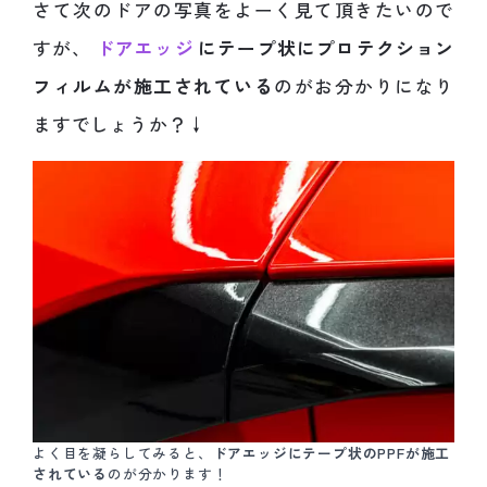
さて次のドアの写真をよーく見て頂きたいので
すが、
ドアエッジ
にテープ状にプロテクション
フィルムが施工されている
のがお分かりになり
ますでしょうか？↓
よく目を凝らしてみると、
ドアエッジにテープ状のPPFが施工
されている
のが分かります！