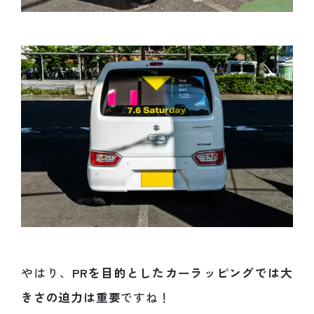
やはり、
PRを目的としたカーラッピングでは
大
きさの迫力は重要
ですね！