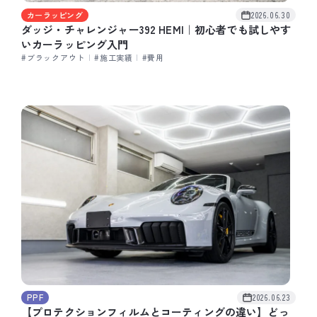
カーラッピング
2026.06.30
ダッジ・チャレンジャー392 HEMI｜初心者でも試しやす
いカーラッピング入門
#ブラックアウト
|
#施工実績
|
#費用
PPF
2026.06.23
【プロテクションフィルムとコーティングの違い】どっ