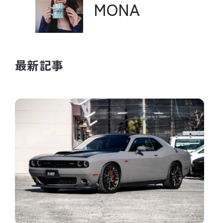
MONA
最
新
記
事