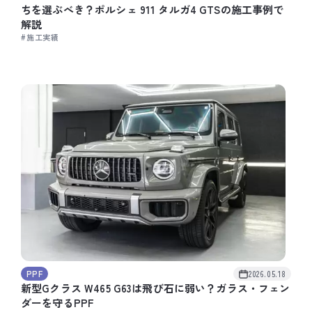
ちを選ぶべき？ポルシェ 911 タルガ4 GTSの施工事例で
解説
#施工実績
PPF
2026.05.18
新型Gクラス W465 G63は飛び石に弱い？ガラス・フェン
ダーを守るPPF