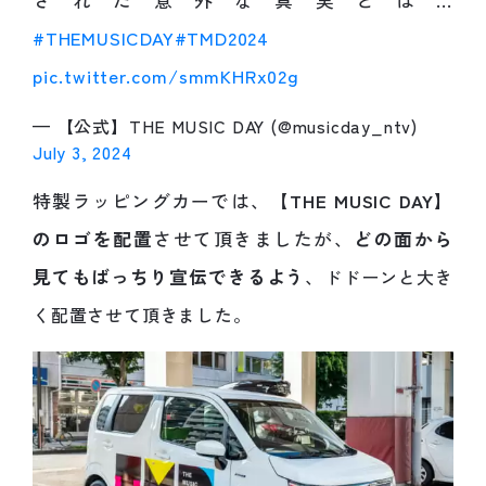
された意外な真実とは…
#THEMUSICDAY
#TMD2024
pic.twitter.com/smmKHRx02g
— 【公式】THE MUSIC DAY (@musicday_ntv)
July 3, 2024
特製ラッピングカーでは、
【THE MUSIC DAY】
のロゴを配置
させて頂きましたが、
どの面から
見てもばっちり宣伝できるよう
、
ドドーンと大き
く配置させて頂きました。