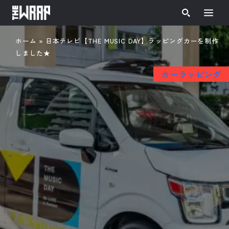
ホーム
»
日本テレビ【THE MUSIC DAY】ラッピングカーを制作
しました★
カーラッピング