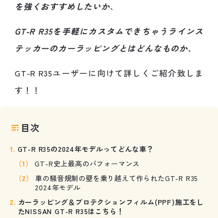
を強くおすすめしたいか
、
GT-R R35を手軽にカスタムできちゃうラインス
テッカーのカーラッピングとはどんなものか
、
GT-R R35ユーザーに向けて詳しくご紹介致しま
す！！
目次
GT-R R35の2024年モデルってどんな車？
GT-R史上最高のパフォーマンス
車の騒音規制の壁を乗り越えて作られたGT-R R35
2024年モデル
カーラッピング＆プロテクションフィルム(PPF)施工をし
たNISSAN GT-R R35はこちら！