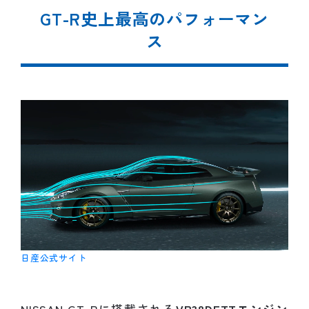
GT-R史上最高のパフォーマン
ス
日産公式サイト
NISSAN GT-Rに搭載される
VR38DETTエンジン