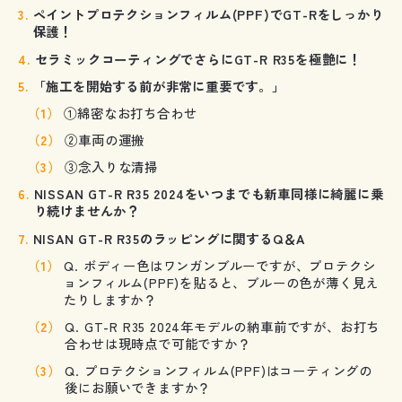
ペイントプロテクションフィルム(PPF)でGT-Rをしっかり
保護！
セラミックコーティングでさらにGT-R R35を極艶に！
「施工を開始する前が非常に重要です。」
①綿密なお打ち合わせ
②車両の運搬
③念入りな清掃
NISSAN GT-R R35 2024をいつまでも新車同様に綺麗に乗
り続けませんか？
NISAN GT-R R35のラッピングに関するQ＆A
Q. ボディー色はワンガンブルーですが、プロテクシ
ョンフィルム(PPF)を貼ると、ブルーの色が薄く見え
たりしますか？
Q. GT-R R35 2024年モデルの納車前ですが、お打ち
合わせは現時点で可能ですか？
Q. プロテクションフィルム(PPF)はコーティングの
後にお願いできますか？