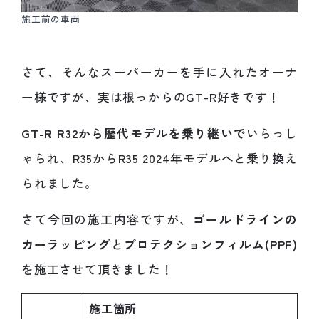
施工前の車両
さて、そんなスーパーカーを手に入れたオーナ
ー様ですが、実は根っからのGT-R好きです！
GT-R R32から歴代モデルを乗り継いで
いらっし
ゃられ、R35からR35 2024年モデルへと乗り換え
られました。
さて今回の施工内容ですが、
ゴールドラインの
カーラッピング
と
プロテクションフィルム(PPF)
を施工させて頂きました！
施工箇所