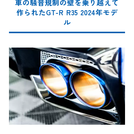
車の騒音規制の壁を乗り越えて
作られたGT-R R35 2024年モデ
ル