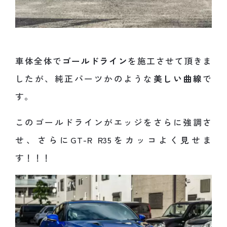
車体全体で
ゴールドライン
を施工させて頂きま
したが、純正パーツかのような
美しい曲線
で
す。
このゴールドラインがエッジをさらに強調さ
せ、さらにGT-R R35をカッコよく見せま
す！！！