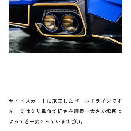
サイドスカートに施工したゴールドラインです
が、実は
ミリ単位で細さを調整
＝太さが場所に
よって若干変わっています(笑)。