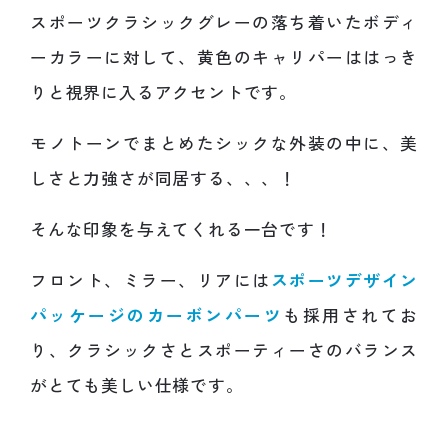
スポーツクラシックグレーの落ち着いたボディ
ーカラーに対して、黄色のキャリパーははっき
りと視界に入るアクセントです。
モノトーンでまとめたシックな外装の中に、美
しさと力強さが同居する、、、！
そんな印象を与えてくれる一台です！
フロント、ミラー、リアには
スポーツデザイン
パッケージのカーボンパーツ
も採用されてお
り、クラシックさとスポーティーさのバランス
がとても美しい仕様です。