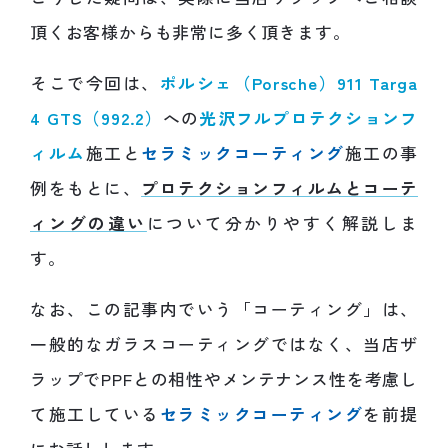
頂くお客様からも非常に多く頂きます。
そこで今回は、
ポルシェ（Porsche）911 Targa
4 GTS（992.2）
への
光沢フルプロテクションフ
ィルム
施工と
セラミックコーティング
施工の事
例をもとに、
プロテクションフィルムとコーテ
ィングの違い
について分かりやすく解説しま
す。
なお、この記事内でいう「コーティング」は、
一般的なガラスコーティングではなく、当店ザ
ラップでPPFとの相性やメンテナンス性を考慮し
て施工している
セラミックコーティング
を前提