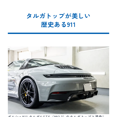
タルガトップが美しい
歴史ある911
ポルシェ911 タルガ4 GTS（992.2）のタルガトップと湾曲し