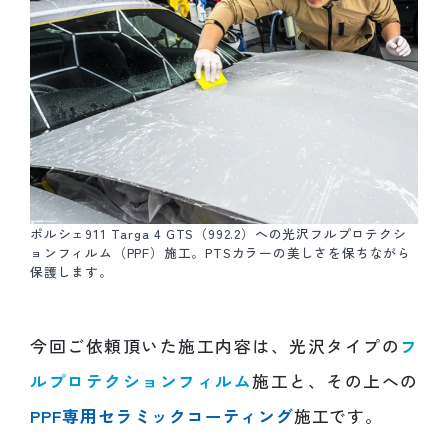
ポルシェ911 Targa 4 GTS（992.2）への光沢フルプロテクシ
ョンフィルム（PPF）施工。PTSカラーの美しさを保ちながら
保護します。
今回ご依頼頂いた施工内容は、光沢タイプの
フ
ルプロテクションフィルム
施工と、その上への
PPF専用セラミックコーティング
施工です。