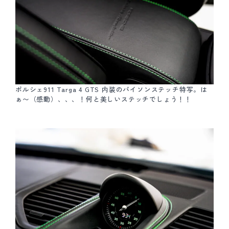
ポルシェ911 Targa 4 GTS 内装のパイソンステッチ特写。は
ぁ〜（感動）、、、！何と美しいステッチでしょう！！