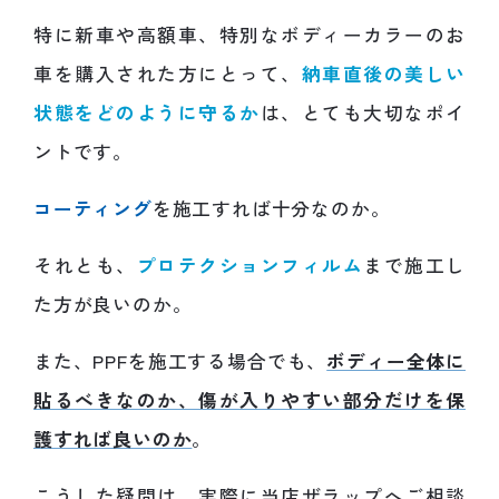
特に新車や高額車、特別なボディーカラーのお
車を購入された方にとって、
納車直後の美しい
状態をどのように守るか
は、とても大切なポイ
ントです。
コーティング
を施工すれば十分なのか。
それとも、
プロテクションフィルム
まで施工し
た方が良いのか。
また、PPFを施工する場合でも、
ボディー全体に
貼るべきなのか、傷が入りやすい部分だけを保
護すれば良いのか
。
こうした疑問は、実際に当店ザラップへご相談