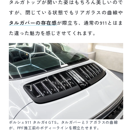
タルガトップが開いた姿はもちろん美しいので
すが、閉じている状態でもリアガラスの曲線や
タルガバーの存在感
が際立ち、通常の911とはま
た違った魅力を感じさせてくれます。
ポルシェ911 タルガ4 GTS。タルガバーとリアガラスの曲線
が、PPF施工前のボディーラインを際立たせます。