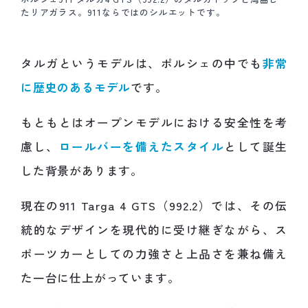
たリアガラス。911ならではのシルエットです。
タルガというモデルは、ポルシェの中でも
非常
に歴史のあるモデル
です。
もともとはオープンモデルにおける安全性を考
慮し、
ロールバーを備えたスタイル
として誕生
した背景があります。
現在の911 Targa 4 GTS（992.2）では、その伝
統的なデザインを現代的に受け継ぎながら、ス
ポーツカーとしての力強さと上品さを兼ね備え
た一台に仕上がっています。