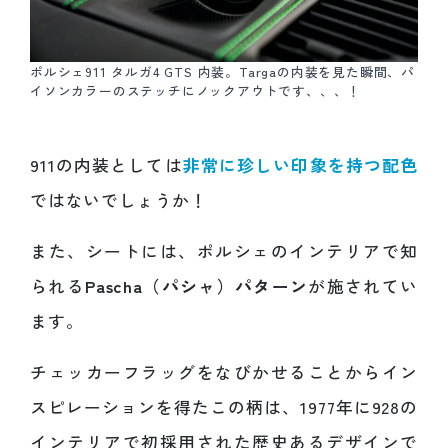
ポルシェ911 タルガ4 GTS 内装。Targaの内装を見た瞬間、パ
イソンカラーのステッチにノックアウトです、、、！
911の内装としては
非常に珍しい印象を持つ配色
ではないでしょうか！
また、シートには、ポルシェのインテリアで知
られる
Pascha（パシャ）パターン
が施されてい
ます。
チェッカーフラッグをなびかせることからイン
スピレーションを得たこの柄は、1977年に928の
インテリアで初採用された歴史あるデザインで