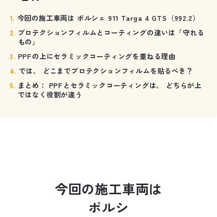
今回の施工車両は ポルシェ 911 Targa 4 GTS（992.2）
プロテクションフィルムとコーティングの違いは「守れる
もの」
PPFの上にセラミックコーティングを重ねる理由
では、 どこまでプロテクションフィルムを貼るべき？
まとめ： PPFとセラミックコーティングは、 どちらが上
ではなく役割が違う
今
回
の
施
工
車
両
は
ポ
ル
シ