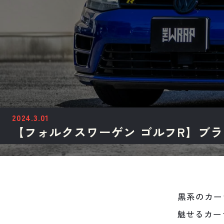
2024.3.01
【フォルクスワーゲン ゴルフR】ブ
黒系のカー
魅せるカー