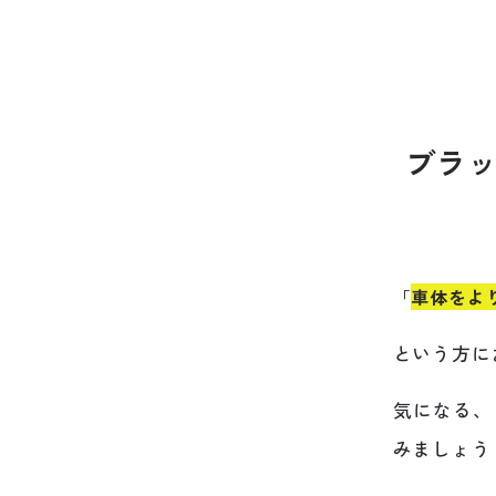
ブ
ラ
「
車体をよ
という方に
気になる、
みましょう