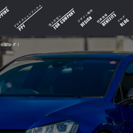
プロテクションフィルム
デザイン制作
特典情報
法人の方へ
ブログ
ラッピング！