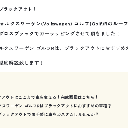
ブラックアウト
！
ォルクスワーゲン(Volkswagen) ゴルフ(Golf)R
の
ルー
グロスブラックでカーラッピング
させて頂きました！
ルクスワーゲン ゴルフRは、ブラックアウトにおすすめ
徹底解説致します！
クアウトはここまで車を変える！完成画像はこちら！
クスワーゲン ゴルフRはブラックアウトにおすすめの車種？
ブラックアウトでお手軽に車をカスタムしませんか？