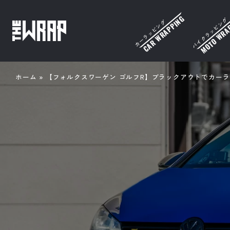
バイクラッピング
カーラッピング
ホーム
»
【フォルクスワーゲン ゴルフR】ブラックアウトでカー